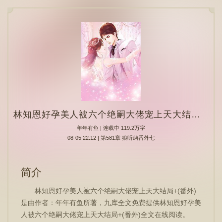
林知恩好孕美人被六个绝嗣大佬宠上天大结局+(番外)
年年有鱼
| 连载中 119.2万字
08-05 22:12 | 第581章 狼听屿番外七
简介
林知恩好孕美人被六个绝嗣大佬宠上天大结局+(番外)
是由作者：年年有鱼所著，九库全文免费提供林知恩好孕美
人被六个绝嗣大佬宠上天大结局+(番外)全文在线阅读。